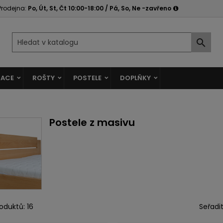
Prodejna:
Po, Út, St, Čt 10:00-18:00 / Pá, So, Ne -zavřeno

ACE
ROŠTY
POSTELE
DOPLŇKY
Postele z masivu
oduktů: 16
Seřadit