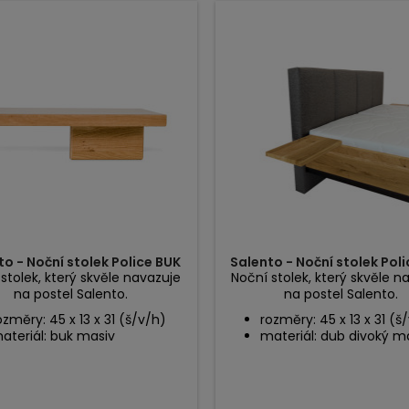
to - Noční stolek Police BUK
Salento - Noční stolek Pol
stolek, který skvěle navazuje
Noční stolek, který skvěle n
na postel Salento.
na postel Salento.
ozměry: 45 x 13 x 31 (š/v/h)
rozměry: 45 x 13 x 31 (š
ateriál: buk masiv
materiál: dub divoký m