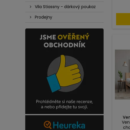
Vila Stiassny - dárkový poukaz
Prodejny
Ven
Vent
cha