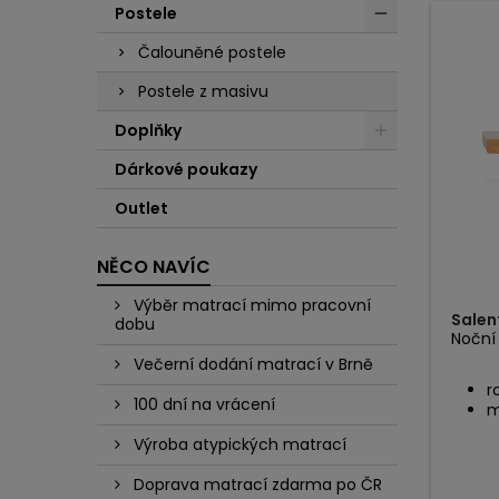
Postele
Čalouněné postele
Postele z masivu
Doplňky
Dárkové poukazy
Outlet
NĚCO NAVÍC
Výběr matrací mimo pracovní
Salen
dobu
Noční 
Večerní dodání matrací v Brně
r
100 dní na vrácení
m
Výroba atypických matrací
Doprava matrací zdarma po ČR