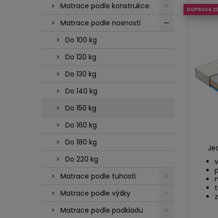
Matrace podle konstrukce
DOPRAVA Z
Matrace podle nosnosti
Do 100 kg
Do 120 kg
Do 130 kg
Do 140 kg
Do 150 kg
Do 160 kg
Do 180 kg
Je
Do 220 kg
v
Matrace podle tuhosti
t
Matrace podle výšky
z
Matrace podle podkladu