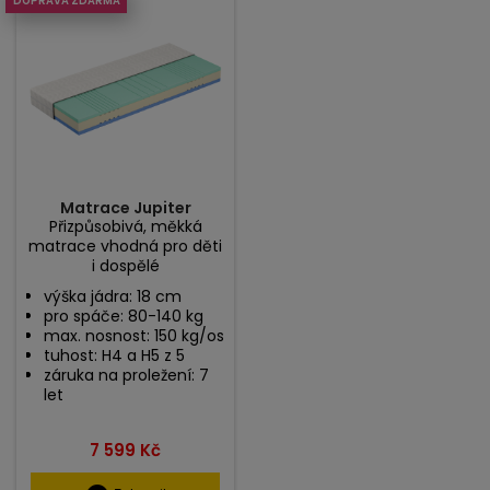
DOPRAVA ZDARMA
Matrace Jupiter
Přizpůsobivá, měkká
matrace vhodná pro děti
i dospělé
výška jádra: 18 cm
pro spáče: 80-140 kg
max. nosnost: 150 kg/os
tuhost: H4 a H5 z 5
záruka na proležení: 7
let
Cena
7 599 Kč