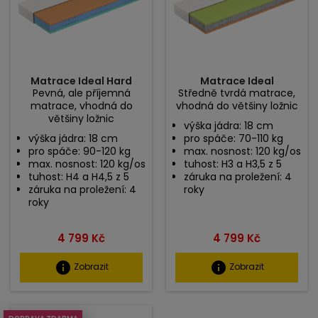
Matrace Ideal Hard
Matrace Ideal
Pevná, ale příjemná
Středně tvrdá matrace,
matrace, vhodná do
vhodná do většiny ložnic
většiny ložnic
výška jádra: 18 cm
výška jádra: 18 cm
pro spáče: 70-110 kg
pro spáče: 90-120 kg
max. nosnost: 120 kg/os
max. nosnost: 120 kg/os
tuhost: H3 a H3,5 z 5
tuhost: H4 a H4,5 z 5
záruka na proležení: 4
záruka na proležení: 4
roky
roky
Cena
Cena
4 799 Kč
4 799 Kč
info
info
Zobrazit
Zobrazit