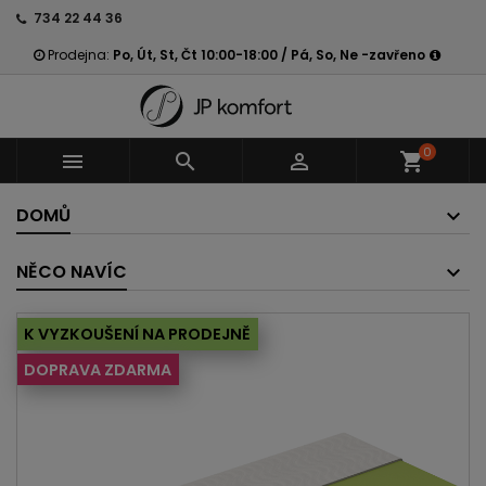
734 22 44 36
Prodejna:
Po, Út, St, Čt 10:00-18:00 / Pá, So, Ne -zavřeno
0



shopping_cart
DOMŮ
NĚCO NAVÍC
K VYZKOUŠENÍ NA PRODEJNĚ
DOPRAVA ZDARMA