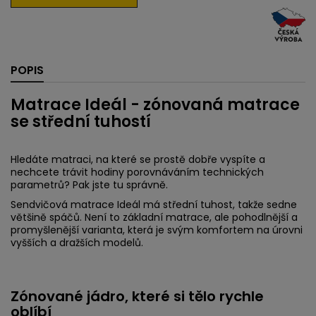
POPIS
Matrace Ideál - zónovaná matrace
se střední tuhostí
Hledáte matraci, na které se prostě dobře vyspíte a
nechcete trávit hodiny porovnáváním technických
parametrů? Pak jste tu správně.
Sendvičová matrace Ideál má střední tuhost, takže sedne
většině spáčů. Není to základní matrace, ale pohodlnější a
promyšlenější varianta, která je svým komfortem na úrovni
vyšších a dražších modelů.
Zónované jádro, které si tělo rychle
oblíbí