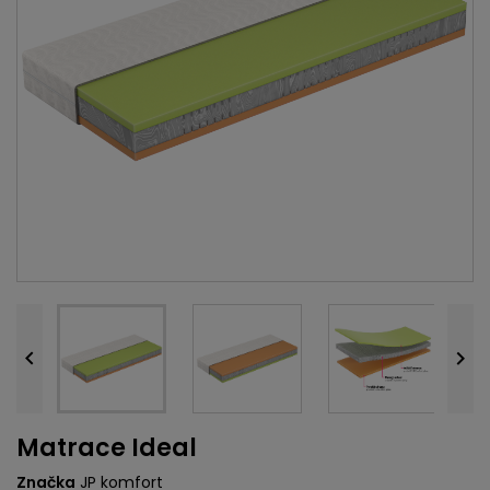


Matrace Ideal
Značka
JP komfort