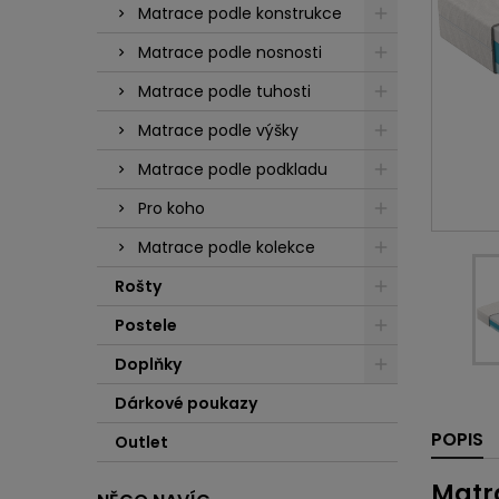
Matrace podle konstrukce
Matrace podle nosnosti
Matrace podle tuhosti
Matrace podle výšky
Matrace podle podkladu
Pro koho
Matrace podle kolekce
Rošty
Postele
Doplňky
Dárkové poukazy
POPIS
Outlet
Matra