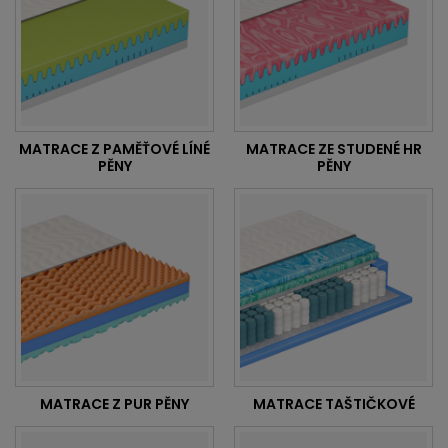
MATRACE Z PAMĚŤOVÉ LÍNÉ
MATRACE ZE STUDENÉ HR
PĚNY
PĚNY
MATRACE Z PUR PĚNY
MATRACE TAŠTIČKOVÉ