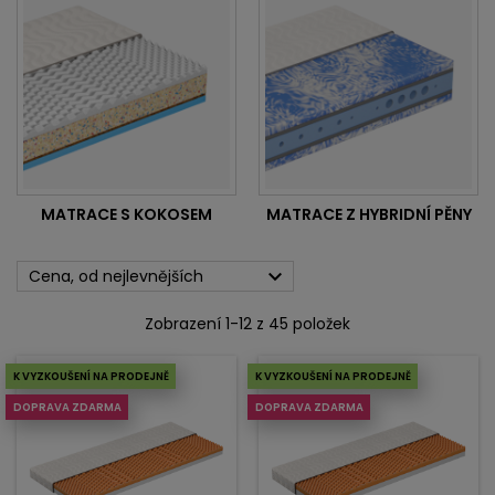
MATRACE S KOKOSEM
MATRACE Z HYBRIDNÍ PĚNY

Cena, od nejlevnějších
Zobrazení 1-12 z 45 položek
K VYZKOUŠENÍ NA PRODEJNĚ
K VYZKOUŠENÍ NA PRODEJNĚ
DOPRAVA ZDARMA
DOPRAVA ZDARMA