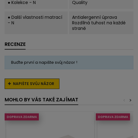
● Kolekce - N
Quality
● Další vlastnosti matrací
Antialergenní úprava
- N
Rozdílná tuhost na každé
straně
RECENZE
Buďte první a napište svůj názor !
NAPIŠTE SVŮJ NÁZOR
MOHLO BY VÁS TAKÉ ZAJÍMAT
<
>
DOPRAVA ZDARMA
DOPRAVA ZDARMA