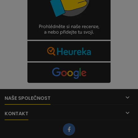

NAŠE SPOLEČNOST

KONTAKT