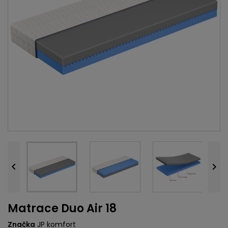


Matrace Duo Air 18
Značka
JP komfort