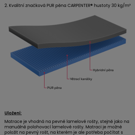
2. Kvalitní značková PUR pěna CARPENTER® hustoty 30 kg/m³
Uložení:
Matrace je vhodná na pevné lamelové rošty, stejně jako na
manuálně polohovací lamelové rošty. Matraci je možné
položit na pevný rošt, na kterém je ale potřeba počítat s