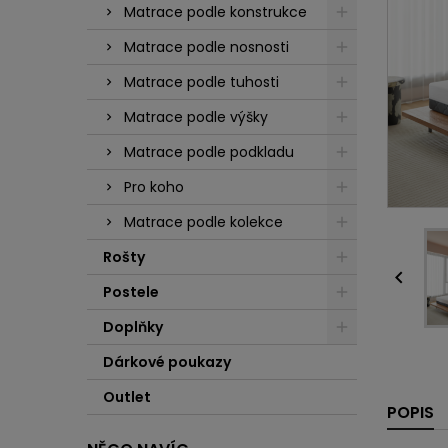
Matrace podle konstrukce
Matrace podle nosnosti
Matrace podle tuhosti
Matrace podle výšky
Matrace podle podkladu
Pro koho
Matrace podle kolekce
Rošty

Postele
Doplňky
Dárkové poukazy
Outlet
POPIS