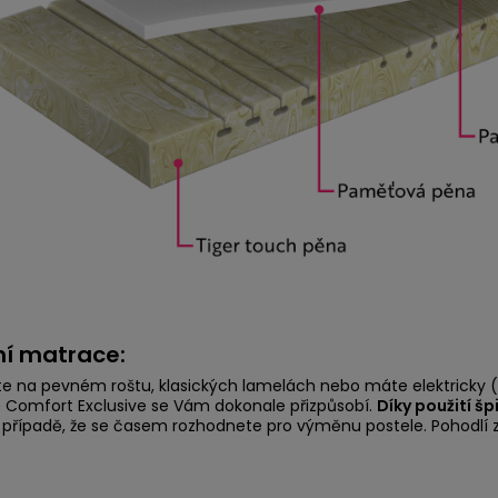
ní matrace:
íte na pevném roštu, klasických lamelách nebo máte elektricky 
Comfort Exclusive se Vám dokonale přizpůsobí.
Díky použití š
 v případě, že se časem rozhodnete pro výměnu postele. Pohodlí 