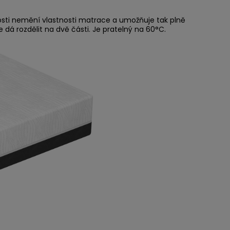
sti nemění vlastnosti matrace a umožňuje tak plně
dá rozdělit na dvě části. Je pratelný na 60°C.