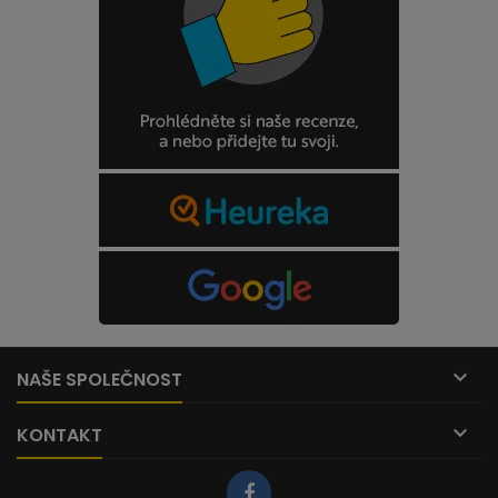

NAŠE SPOLEČNOST

KONTAKT