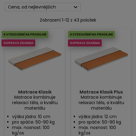

Cena, od nejlevnějších
Zobrazení 1-12 z 43 položek
K VYZKOUŠENÍ NA PRODEJNĚ
K VYZKOUŠENÍ NA PRODEJNĚ
DOPRAVA ZDARMA
DOPRAVA ZDARMA
Matrace Klasik
Matrace Klasik Plus
Matrace kombinuje
Matrace kombinuje
relaxaci těla, a kvalitu
relaxaci těla, a kvalitu
materiálu
materiálu
výška jádra: 10 cm
výška jádra: 12 cm
pro spáče: 50-90 kg
pro spáče: 50-90 kg
max. nosnost: 100
max. nosnost: 100
kg/os
kg/os