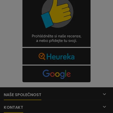

NAŠE SPOLEČNOST

KONTAKT