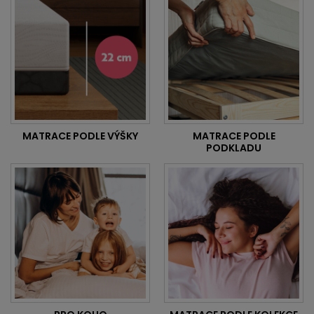
MATRACE PODLE VÝŠKY
MATRACE PODLE
PODKLADU