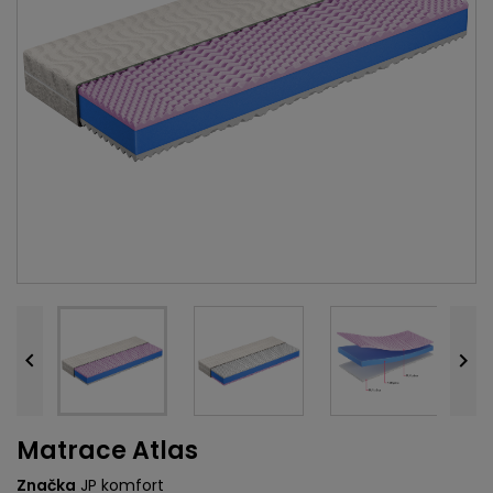


Matrace Atlas
Značka
JP komfort