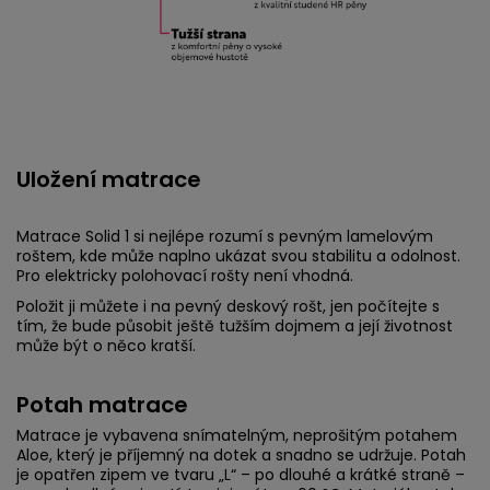
Uložení matrace
Matrace Solid 1 si nejlépe rozumí s pevným lamelovým
roštem, kde může naplno ukázat svou stabilitu a odolnost.
Pro elektricky polohovací rošty není vhodná.
Položit ji můžete i na pevný deskový rošt, jen počítejte s
tím, že bude působit ještě tužším dojmem a její životnost
může být o něco kratší.
Potah matrace
Matrace je vybavena snímatelným, neprošitým potahem
Aloe, který je příjemný na dotek a snadno se udržuje. Potah
je opatřen zipem ve tvaru „L“ – po dlouhé a krátké straně –