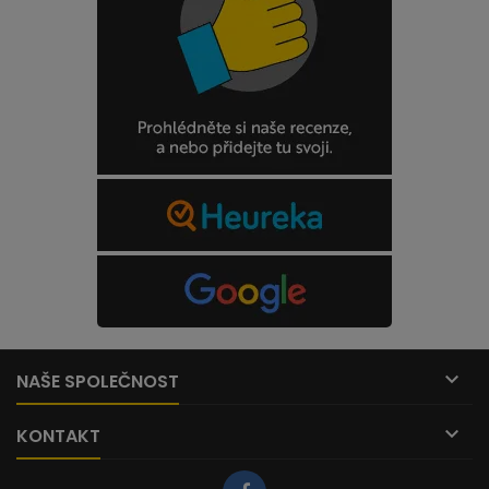

NAŠE SPOLEČNOST

KONTAKT