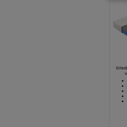
Střed
u