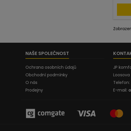
Zobrazen
NAŠE SPOLEČNOST
KONTA
Ochrana osobních údajů
JP komfo
Obchodní podmínky
Loosova 
O nás
Telefon:
Prodejny
E-mail:
o