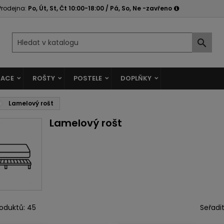
Prodejna:
Po, Út, St, Čt 10:00-18:00 / Pá, So, Ne -zavřeno

ACE
ROŠTY
POSTELE
DOPLŇKY
Lamelový rošt
Lamelový rošt
oduktů: 45
Seřadit