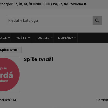
Prodejna:
Po, Út, St, Čt 10:00-18:00 / Pá, So, Ne -zavřeno

ACE
ROŠTY
POSTELE
DOPLŇKY
Spíše tvrdší
Spíše tvrdší
oduktů: 14
Seřadit