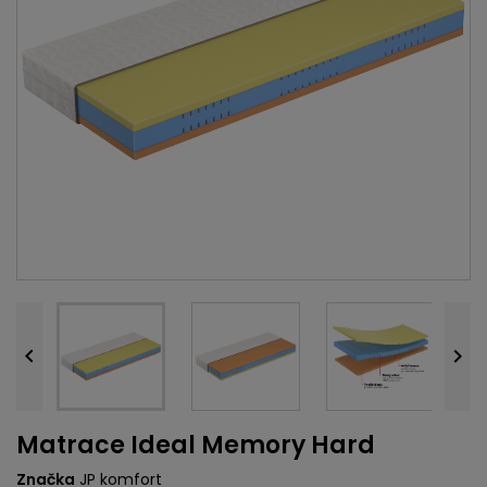


Matrace Ideal Memory Hard
Značka
JP komfort