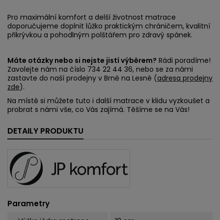
Pro maximální komfort a delší životnost matrace
doporučujeme doplnit lůžko praktickým chráničem, kvalitní
přikrývkou a pohodlným polštářem pro zdravý spánek.
Máte otázky nebo si nejste jistí výběrem?
Rádi poradíme!
Zavolejte nám na číslo 734 22 44 36, nebo se za námi
zastavte do naší prodejny v Brně na Lesné (
adresa prodejny
zde
).
Na místě si můžete tuto i další matrace v klidu vyzkoušet a
probrat s námi vše, co Vás zajímá. Těšíme se na Vás!
DETAILY PRODUKTU
Parametry