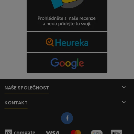

NAŠE SPOLEČNOST

KONTAKT