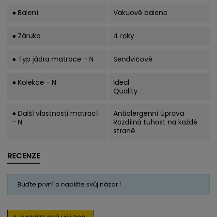
● Balení
Vakuově baleno
● Záruka
4 roky
● Typ jádra matrace - N
Sendvičové
● Kolekce - N
Ideal
Quality
● Další vlastnosti matrací
Antialergenní úprava
- N
Rozdílná tuhost na každé
straně
RECENZE
Buďte první a napište svůj názor !