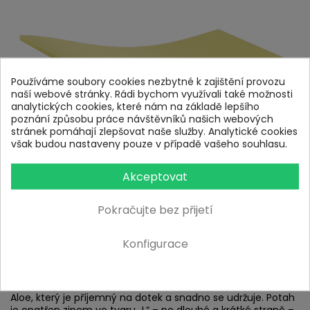
Používáme soubory cookies nezbytné k zajištění provozu
naší webové stránky. Rádi bychom využívali také možnosti
analytických cookies, které nám na základě lepšího
poznání způsobu práce návštěvníků našich webových
stránek pomáhají zlepšovat naše služby. Analytické cookies
však budou nastaveny pouze v případě vašeho souhlasu.
Akceptovat
Pokračujte bez přijetí
Konfigurace
Potah matrace:
Matrace je vybavena snímatelným, neprošitým potahem
Aloe, který je příjemný na dotek a snadno se udržuje. Potah