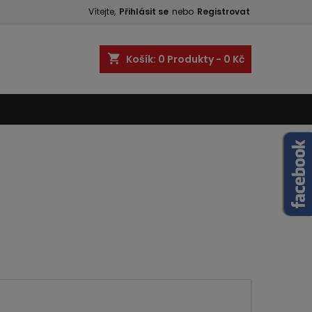
Vítejte,
Přihlásit se
nebo
Registrovat
shopping_cart
Košík:
0
Produkty - 0 Kč