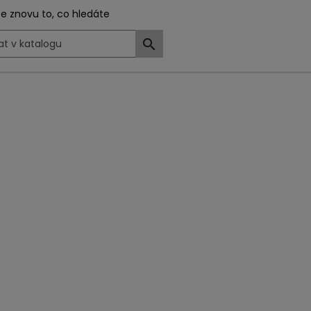
e znovu to, co hledáte
