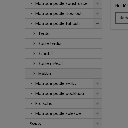
Matrace podle konstrukce
Najdět
Matrace podle nosnosti
Matrace podle tuhosti
Tvrdá
Spíše tvrdší
Střední
Spíše měkčí
Měkká
Matrace podle výšky
Matrace podle podkladu
Pro koho
Matrace podle kolekce
Rošty