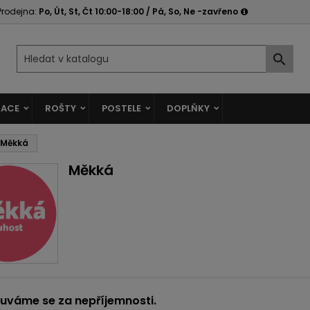
Prodejna:
Po, Út, St, Čt 10:00-18:00 / Pá, So, Ne -zavřeno

ACE
ROŠTY
POSTELE
DOPLŇKY
Měkká
Měkká
uváme se za nepříjemnosti.