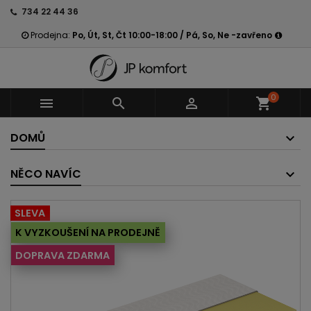
734 22 44 36
Prodejna:
Po, Út, St, Čt 10:00-18:00 / Pá, So, Ne -zavřeno
0



shopping_cart
DOMŮ
NĚCO NAVÍC
SLEVA
K VYZKOUŠENÍ NA PRODEJNĚ
DOPRAVA ZDARMA