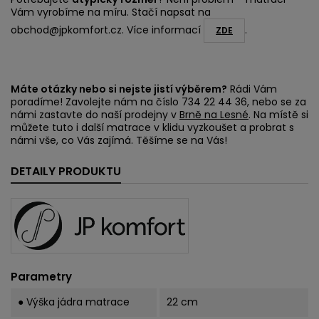
Vám vyrobíme na míru. Stačí napsat na
obchod@jpkomfort.cz. Více informací
.
ZDE
Máte otázky nebo si nejste jistí výběrem?
Rádi Vám
poradíme! Zavolejte nám na číslo 734 22 44 36, nebo se za
námi zastavte do naší prodejny v
Brně na Lesné
. Na místě si
můžete tuto i další matrace v klidu vyzkoušet a probrat s
námi vše, co Vás zajímá. Těšíme se na Vás!
DETAILY PRODUKTU
Parametry
● Výška jádra matrace
22 cm