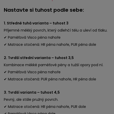
Nastavte si tuhost podle sebe:
1. Středně tuhá varianta – tuhost 3
Příjemně měkký povrch, který odlehčí tělu a uleví od tlaku.
✔ Paměťová Visco pěna nahoře
✔ Matrace otočená: HR pěna nahoře, PUR pěna dole
2. Tvrdší střední varianta – tuhost 3,5
Kombinace měkké paměťové pěny a tužší opory pod ní.
✔ Paměťová Visco pěna nahoře
✔ Matrace otočená: PUR pěna nahoře, HR pěna dole
3. Tvrdší varianta – tuhost 4,5
Pevný, ale stále pružný povrch.
✔ Matrace otočená: HR pěna nahoře, PUR dole
✔ Paměťová Visco pěna dole