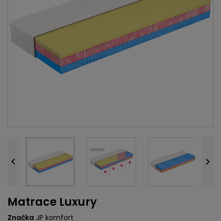


Matrace Luxury
Značka
JP komfort