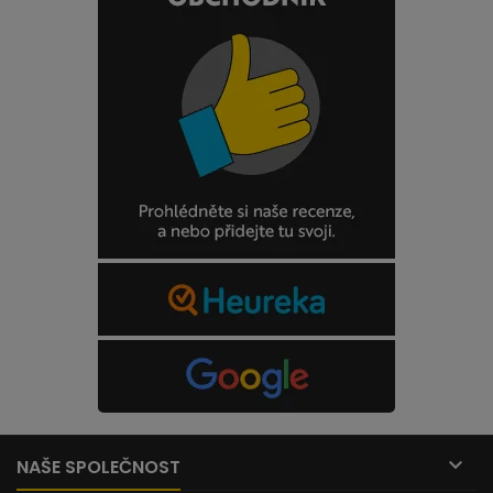

NAŠE SPOLEČNOST