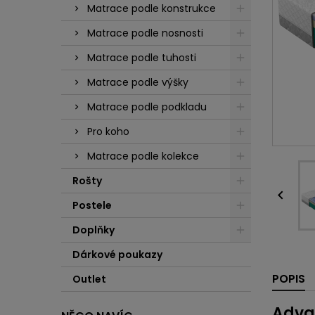
Matrace podle konstrukce
Matrace podle nosnosti
Matrace podle tuhosti
Matrace podle výšky
Matrace podle podkladu
Pro koho
Matrace podle kolekce
Rošty

Postele
Doplňky
Dárkové poukazy
POPIS
Outlet
Adva