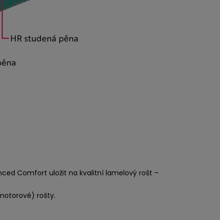
ed Comfort uložit na kvalitní lamelový rošt –
motorové) rošty.