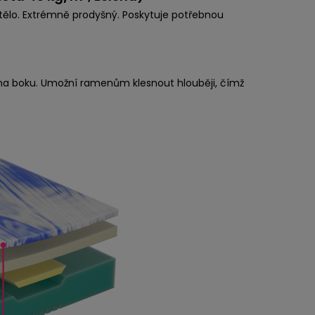
 tělo. Extrémně prodyšný. Poskytuje potřebnou
u na boku. Umožní ramenům klesnout hlouběji, čímž