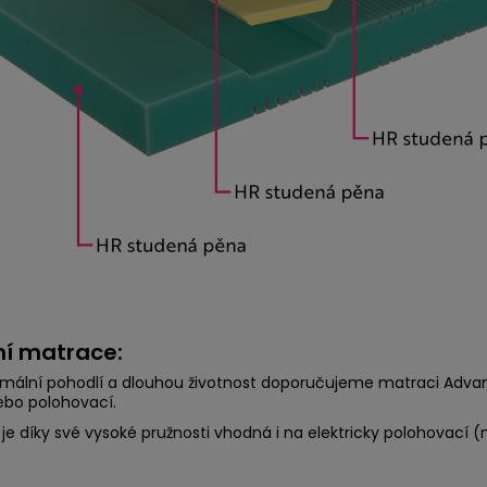
ní matrace:
mální pohodlí a dlouhou životnost doporučujeme matraci Advanc
ebo polohovací.
je díky své vysoké pružnosti vhodná i na elektricky polohovací (