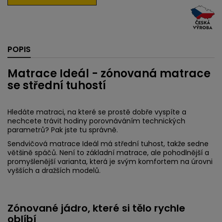
POPIS
Matrace Ideál - zónovaná matrace
se střední tuhostí
Hledáte matraci, na které se prostě dobře vyspíte a
nechcete trávit hodiny porovnáváním technických
parametrů? Pak jste tu správně.
Sendvičová matrace Ideál má střední tuhost, takže sedne
většině spáčů. Není to základní matrace, ale pohodlnější a
promyšlenější varianta, která je svým komfortem na úrovni
vyšších a dražších modelů.
Zónované jádro, které si tělo rychle
oblíbí