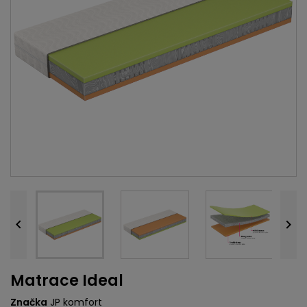


Matrace Ideal
Značka
JP komfort