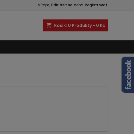
Vítejte,
Přihlásit se
nebo
Registrovat
shopping_cart
Košík:
0
Produkty - 0 Kč