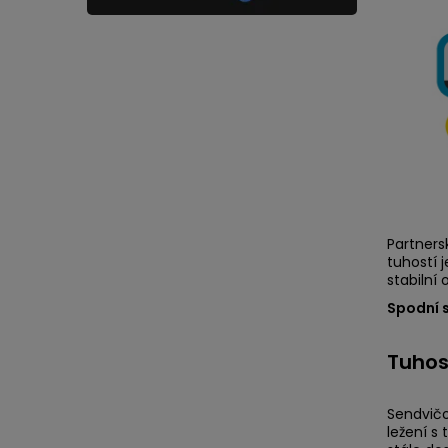
Partners
tuhostí 
stabilní 
Spodní s
Tuhos
Sendvičo
ležení s