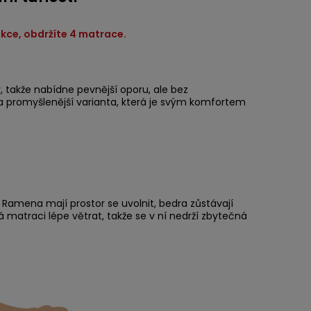
ů akce, obdržíte 4 matrace.
, takže nabídne pevnější oporu, ale bez
 a promyšlenější varianta, která je svým komfortem
Ramena mají prostor se uvolnit, bedra zůstávají
matraci lépe větrat, takže se v ní nedrží zbytečná