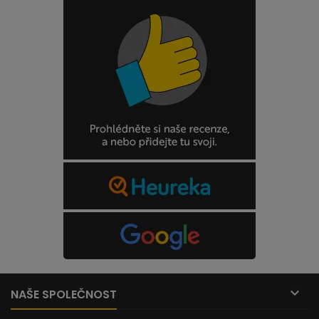

NAŠE SPOLEČNOST