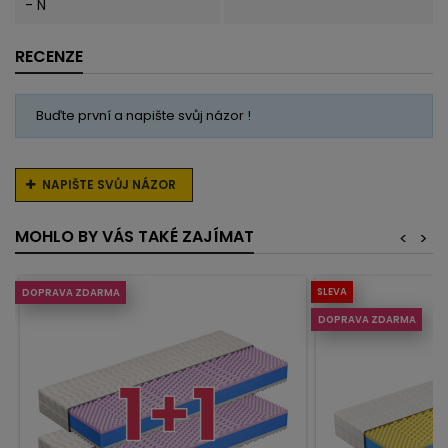
- N
RECENZE
Buďte první a napište svůj názor !
NAPIŠTE SVŮJ NÁZOR
MOHLO BY VÁS TAKÉ ZAJÍMAT
<
>
SLEVA
DOPRAVA ZDARMA
DOPRAVA ZDARMA