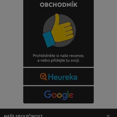

NAŠE SPOLEČNOST