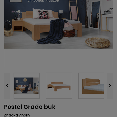


Postel Grado buk
Značka
Ahorn