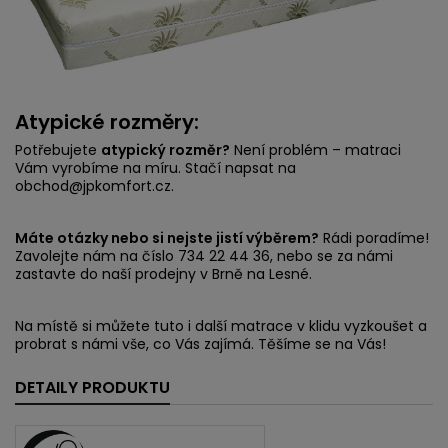
Atypické rozměry:
Potřebujete
atypický rozměr?
Není problém – matraci
Vám vyrobíme na míru. Stačí napsat na
obchod@jpkomfort.cz.
Máte otázky nebo si nejste jistí výběrem?
Rádi poradíme!
Zavolejte nám na číslo 734 22 44 36, nebo se za námi
zastavte do naší prodejny v Brně na Lesné.
Na místě si můžete tuto i další matrace v klidu vyzkoušet a
probrat s námi vše, co Vás zajímá. Těšíme se na Vás!
DETAILY PRODUKTU