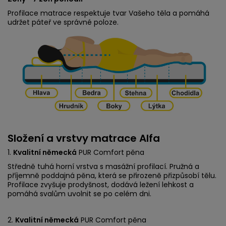
Profilace matrace respektuje tvar Vašeho těla a pomáhá
udržet páteř ve správné poloze.
Složení a vrstvy matrace Alfa
1.
Kvalitní německá
PUR Comfort pěna
Středně tuhá horní vrstva s masážní profilací. Pružná a
příjemně poddajná pěna, která se přirozeně přizpůsobí tělu.
Profilace zvyšuje prodyšnost, dodává ležení lehkost a
pomáhá svalům uvolnit se po celém dni.
2.
Kvalitní německá
PUR Comfort pěna