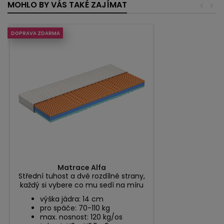
MOHLO BY VÁS TAKÉ ZAJÍMAT
<
>
DOPRAVA ZDARMA
Matrace Alfa
Střední tuhost a dvě rozdílné strany,
každý si vybere co mu sedí na míru
výška jádra: 14 cm
pro spáče: 70-110 kg
max. nosnost: 120 kg/os