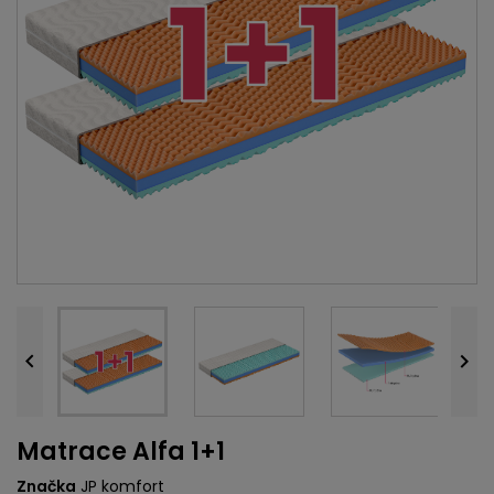


Matrace Alfa 1+1
Značka
JP komfort