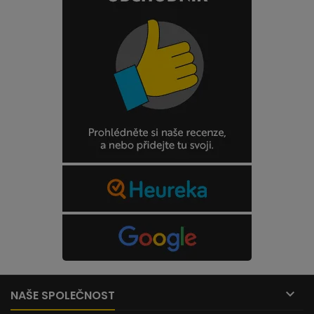

NAŠE SPOLEČNOST