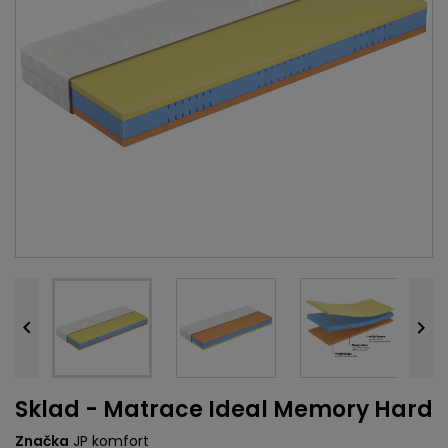


Sklad - Matrace Ideal Memory Hard
Značka
JP komfort