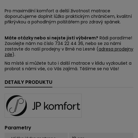
Pro maximální komfort a delší životnost matrace
doporučujeme doplnit lůžko praktickým chráničem, kvalitní
přikrývkou a pohodlným polštářem pro zdravý spánek.
Máte otázky nebo si nejste jistí výběrem?
Rádi poradíme!
Zavolejte nám na číslo 734 22 44 36, nebo se za námi
zastavte do naší prodejny v Brně na Lesné (
adresa prodejny
zde
).
Na místě si můžete tuto i další matrace v klidu vyzkoušet a
probrat s námi vše, co Vás zajímá. Těšíme se na Vás!
DETAILY PRODUKTU
Parametry