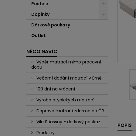
Postele
Doplňky
Dárkové poukazy
Outlet
NĚCO NAVÍC
Výběr matrací mimo pracovní
dobu
Večerní dodání matrací v Brně
100 dní na vrácení
Výroba atypických matrací
Doprava matrací zdarma po ČR
Vila Stiassny - dárkový poukaz
POPIS
Prodejny