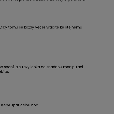
. Díky tomu se každý večer vracíte ke stejnému
 spaní, ale taky lehká na snadnou manipulaci.
ebíte.
rušeně spát celou noc.