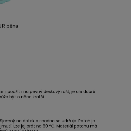
ji použít i na pevný deskový rošt, je ale dobré
ůže být o něco kratší.
íjemný na dotek a snadno se udržuje. Potah je
jmutí. Lze jej prát na 60 °C. Materiál potahu má