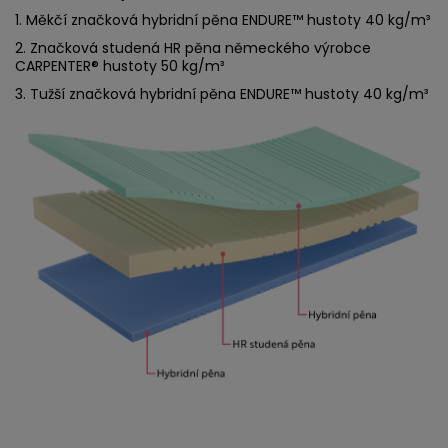
1. Měkčí značková hybridní pěna ENDURE™ hustoty 40 kg/m³
2. Značková studená HR pěna německého výrobce
CARPENTER® hustoty 50 kg/m³
3. Tužší značková hybridní pěna ENDURE™ hustoty 40 kg/m³