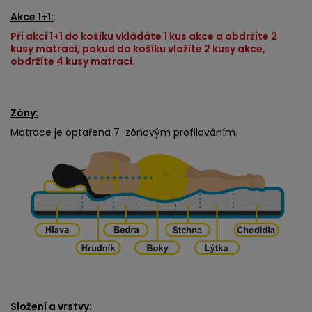
Akce 1+1:
Při akci 1+1 do košíku vkládáte 1 kus akce a obdržíte 2
kusy matrací, pokud do košíku vložíte 2 kusy akce,
obdržíte 4 kusy matrací.
Zóny:
Matrace je optařena 7-zónovým profilováním.
Složení a vrstvy: