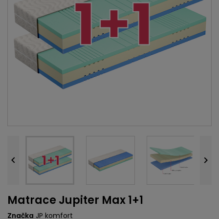


Matrace Jupiter Max 1+1
Značka
JP komfort