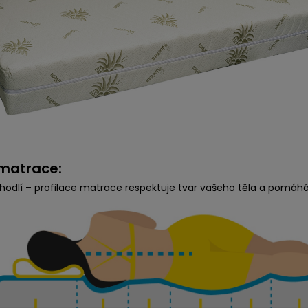
matrace:
hodlí – profilace matrace respektuje tvar vašeho těla a pomáhá