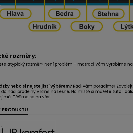
cké rozměry:
ete atypický rozměr? Není problém – matraci Vám vyrobíme na
zky nebo si nejste jistí výběrem?
Rádi vám poradíme! Zavolejt
 do naší prodejny v Brně na Lesné. Na místě si můžete tuto i dal
ajímá. Těšíme se na vás!
Y PRODUKTU