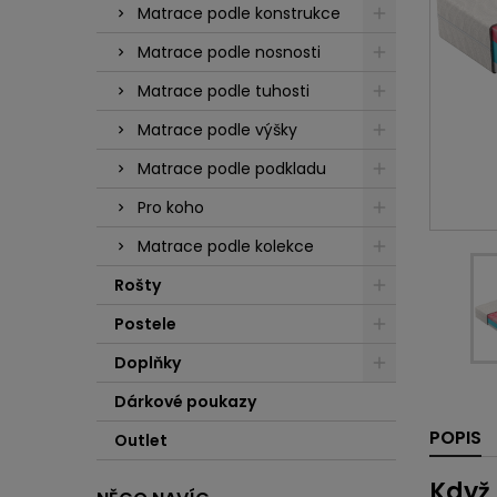
Matrace podle konstrukce
Matrace podle nosnosti
Matrace podle tuhosti
Matrace podle výšky
Matrace podle podkladu
Pro koho
Matrace podle kolekce
Rošty
Postele
Doplňky
Dárkové poukazy
POPIS
Outlet
Když 