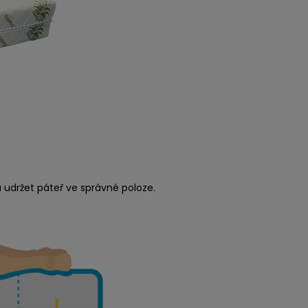
 udržet páteř ve správné poloze.