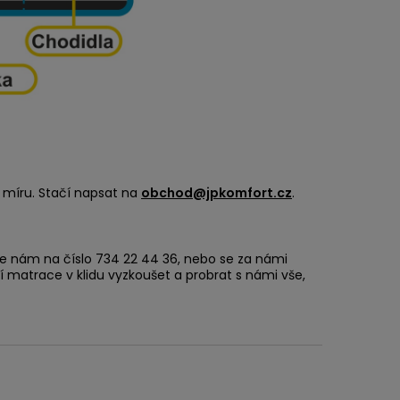
 míru. Stačí napsat na
obchod@jpkomfort.cz
.
e nám na číslo 734 22 44 36, nebo se za námi
ší matrace v klidu vyzkoušet a probrat s námi vše,