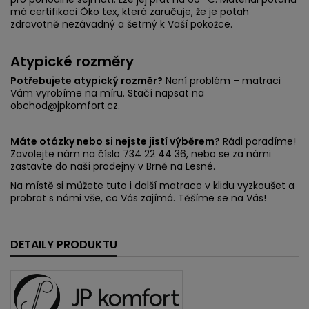
má certifikaci Öko tex, která zaručuje, že je potah
zdravotně nezávadný a šetrný k Vaší pokožce.
Atypické rozměry
Potřebujete atypický rozměr?
Není problém – matraci
Vám vyrobíme na míru. Stačí napsat na
obchod@jpkomfort.cz.
Máte otázky nebo si nejste jistí výběrem?
Rádi poradíme!
Zavolejte nám na číslo 734 22 44 36, nebo se za námi
zastavte do naší prodejny v Brně na Lesné.
Na místě si můžete tuto i další matrace v klidu vyzkoušet a
probrat s námi vše, co Vás zajímá. Těšíme se na Vás!
DETAILY PRODUKTU