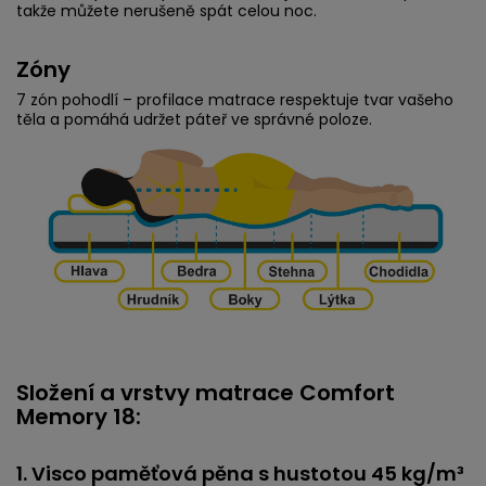
takže můžete nerušeně spát celou noc.
Zóny
7 zón pohodlí – profilace matrace respektuje tvar vašeho
těla a pomáhá udržet páteř ve správné poloze.
Složení a vrstvy matrace Comfort
Memory 18:
1. Visco paměťová pěna s hustotou 45 kg/m³