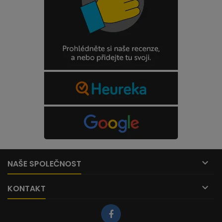

NAŠE SPOLEČNOST

KONTAKT